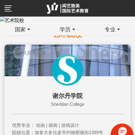
国家
学历
专业
艺术院校
谢尔丹学院
Sheridan College
优势专业： 动画 | 插画 | 游戏设计
院校位置：加拿大多伦多市约翰斯顿街1399号