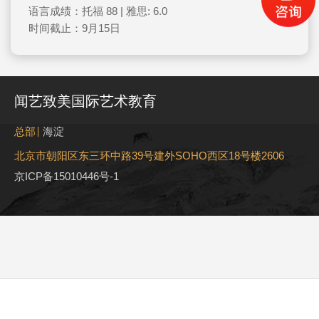
语言成绩：托福 88 | 雅思: 6.0
时间截止：9月15日
闻艺致美国际艺术教育
总部
海淀
北京市朝阳区东三环中路39号建外SOHO西区18号楼2606
京ICP备15010446号-1