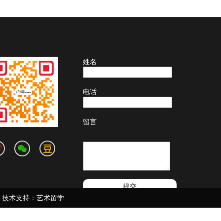
姓名
电话
留言
技术支持：
艺术留学
北京闻艺致美艺术类留学生出国
留学作品集培训中介机构