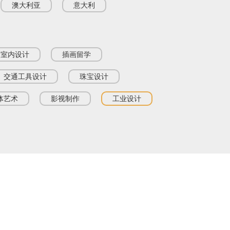
澳大利亚
意大利
室内设计
插画留学
交通工具设计
珠宝设计
体艺术
影视制作
工业设计