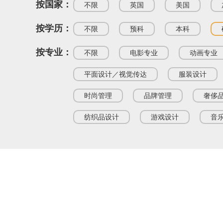
按国家：
不限
英国
美国
按学历：
不限
预科
本科
按专业：
不限
电影专业
动画专业
平面设计／视觉传达
服装设计
时尚管理
品牌管理
奢侈
纺织品设计
游戏设计
音