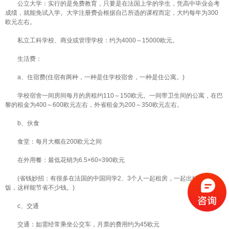
公立大学：实行的是免费教育，只要是在法国上学的学生，凭高中毕业会考
成绩，就能免试入学。大学注册费会根据自己所选的课程而定，大约每年为300
欧元左右。
私立工科学校、商业或管理学校：约为4000～15000欧元。
生活费：
a、住宿费(住宿有两种，一种是住学校宿舍，一种是住公寓。)
学校宿舍一间房间每月的房租约110～150欧元。一间带卫生间的公寓，在巴
黎的租金为400～600欧元左右，外省租金为200～350欧元左右。
b、伙食
食堂：每月大概在200欧元之间
在外用餐：最低花销为6.5×60=390欧元
(省钱妙招：有很多在法国的中国同学2、3个人一起租房，一起出钱买菜做
饭，这样能节省不少钱。)
c、交通
交通：如需经常乘坐公交车，月票的费用约为45欧元