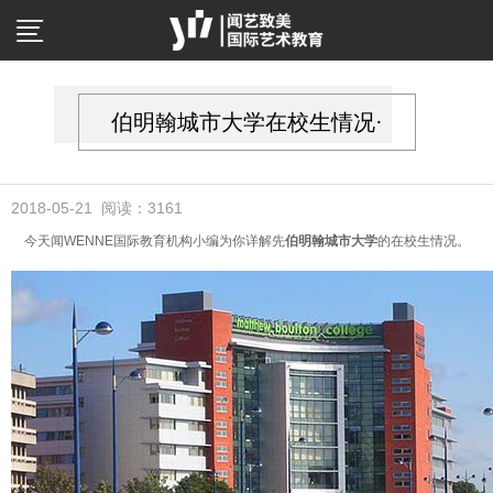
伯明翰城市大学在校生情况·
2018-05-21 阅读：3161
今天闻WENNE国际教育机构小编为你详解先
伯明翰城市大学
的在校生情况。